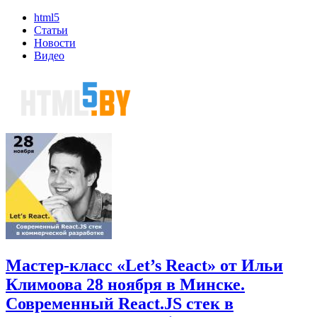
html5
Статьи
Новости
Видео
Мастер-класс «Let’s React» от Ильи
Климоова 28 ноября в Минске.
Современный React.JS стек в