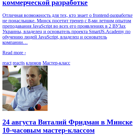
коммерческой разработке
Отличная возможность для тех, кто знает о frontend-разработке
не понаслышке. Минск посетит тренер с 8-ми летним опытом
преподавания JavaScript во всех его проявлениях в 2 ВУЗах
Украины, владелец и основатель проекта SmartJS.Academy по
обучению людей JavaScript, владелец и основатель
компании
…
Read more ›
react
reactjs
климов
Мастер-класс
24 августа Виталий Фридман в Минске
10-часовым мастер-классом