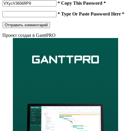
* Copy This Password *
* Type Or Paste Password Here *
Проект создан в GanttPRO