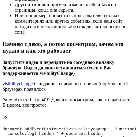
Другой типовой пример: изменить title и favicon
страницы, когда она скрыта.
Или, например, оповестить пользователя о новых
комментариях или других событиях, если ваш сайт
находится в неактивном табе (так делают многие соц.
сети)
Начнем с демо, а потом посмотрим, зачем это
нужно и как это работает.
Запустите видео и перейдите на соседнюю вкладку
браузера. Видео должно остановиться (если у Вас
поддерживается visibilityChange)
visibilitychange
С недавнего времени в новых (нормальных)
браузерах появилось
. Давайте посмотрим, как это работает.
Page Visibility API
В целом, все просто:
JS
document.addEventListener('visibilitychange', function(
  console.log('hidden:' + document.hidden,
