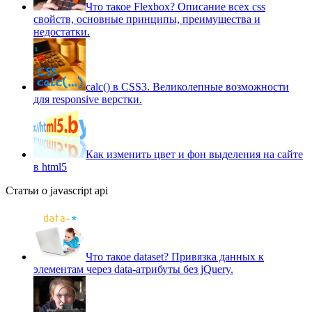
Что такое Flexbox? Описание всех css
свойств, основные принципы, преимущества и
недостатки.
сalc() в CSS3. Великолепные возможности
для responsive верстки.
Как изменить цвет и фон выделения на сайте
в html5
Статьи о javascript api
Что такое dataset? Привязка данных к
элементам через data-атрибуты без jQuery.