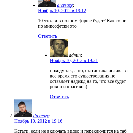
drcreazy
:
Ноябрь 10, 2012 в 19:12
10 что-ли в полном фарше будет? Как то не
по миксофтски это
Ответить
admin
:
Ноябрь 10, 2012 в 19:21
походу так, .. но, статистика ослика за
все время его существования не
оставляет надежд на то, что все будет
ровно и красиво :(
Ответить
drcreazy
:
Ноябрь 10, 2012 в 19:16
Кстати, если не включать видео и переключится на таб