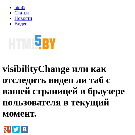
html5
Статьи
Новости
Видео
visibilityChange или как
отследить виден ли таб с
вашей страницей в браузере
пользователя в текущий
момент.