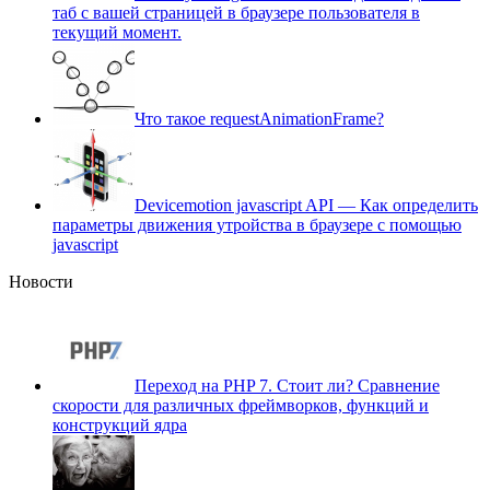
таб с вашей страницей в браузере пользователя в
текущий момент.
Что такое requestAnimationFrame?
Devicemotion javascript API — Как определить
параметры движения утройства в браузере с помощью
javascript
Новости
Переход на PHP 7. Cтоит ли? Сравнение
скорости для различных фреймворков, функций и
конструкций ядра