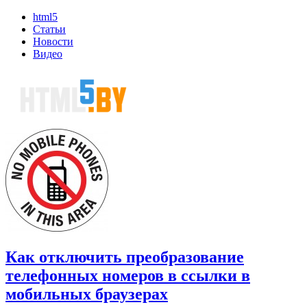
html5
Статьи
Новости
Видео
Как отключить преобразование
телефонных номеров в ссылки в
мобильных браузерах