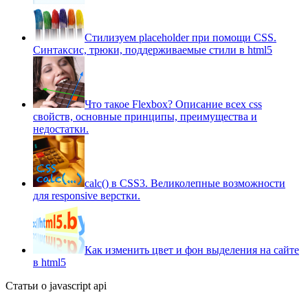
Стилизуем placeholder при помощи CSS.
Синтаксис, трюки, поддерживаемые стили в html5
Что такое Flexbox? Описание всех css
свойств, основные принципы, преимущества и
недостатки.
сalc() в CSS3. Великолепные возможности
для responsive верстки.
Как изменить цвет и фон выделения на сайте
в html5
Статьи о javascript api