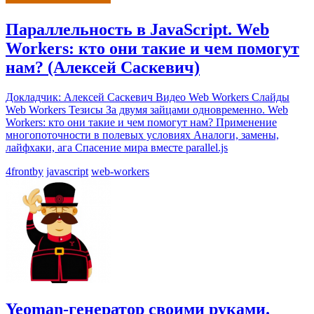
Параллельность в JavaScript. Web
Workers: кто они такие и чем помогут
нам? (Алексей Саскевич)
Докладчик: Алексей Саскевич Видео Web Workers Слайды
Web Workers Тезисы За двумя зайцами одновременно. Web
Workers: кто они такие и чем помогут нам? Применение
многопоточности в полевых условиях Аналоги, замены,
лайфхаки, ага Спасение мира вместе parallel.js
4frontby
javascript
web-workers
Yeoman-генератор своими руками.