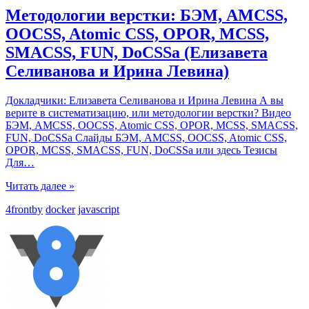
Методологии верстки: БЭМ, AMCSS,
OOCSS, Atomic CSS, OPOR, MCSS,
SMACSS, FUN, DoCSSa (Елизавета
Селиванова и Ирина Левина)
Докладчики: Елизавета Селиванова и Ирина Левина А вы
верите в систематизацию, или методологии верстки? Видео
БЭМ, AMCSS, OOCSS, Atomic CSS, OPOR, MCSS, SMACSS,
FUN, DoCSSa Слайды БЭМ, AMCSS, OOCSS, Atomic CSS,
OPOR, MCSS, SMACSS, FUN, DoCSSa или здесь Тезисы
Для
…
Читать далее »
4frontby
docker
javascript