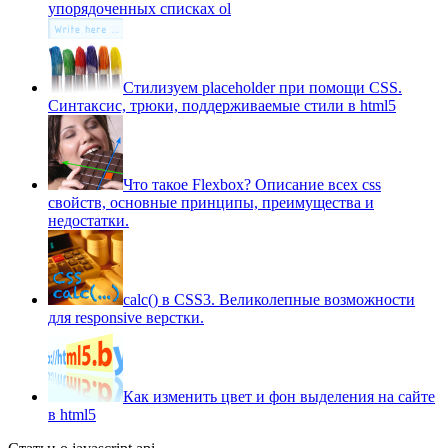
упорядоченных списках ol
Стилизуем placeholder при помощи CSS.
Синтаксис, трюки, поддерживаемые стили в html5
Что такое Flexbox? Описание всех css
свойств, основные принципы, преимущества и
недостатки.
сalc() в CSS3. Великолепные возможности
для responsive верстки.
Как изменить цвет и фон выделения на сайте
в html5