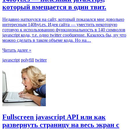
который вмещается в один твит.
Недавно наткнулся на сайт, который показался мне довольно
интересным 140byt.es. Идея сайта — уместить некоторую
готовую к использованию функциональность в 140 символов
javascript кода, т.е. одно twitter сообщение. Казалось бы, ну что
можно сделать в таком объеме кода. Но на
…
Читать далее »
javascript
polyfill
twitter
Fullscreen javascript API или как
развернуть страницу на весь экран c