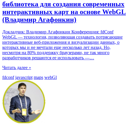
библиотека для создания современных
интерактивных карт на основе WebGL
(Владимир Агафонкин)
Докладчик: Владимир Агафонкин Конференция: fdConf
WebGL — технология, позволяющая создавать потрясающие
интерактивные веб-приложения и визуализации данных, о
которых мы и не мечтали еще несколько лет назад. Но,
несмотря на 80% поддержку браузерами, не так много
разработчиков решаются ее использовать —
…
Читать далее »
fdconf
javascript
maps
webGl