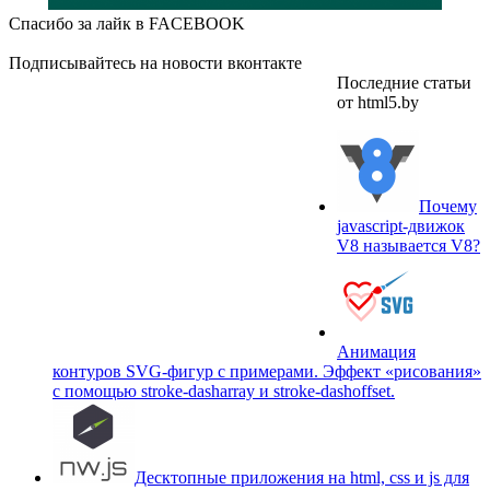
Спасибо за лайк в FACEBOOK
Подписывайтесь на новости вконтакте
Последние статьи
от html5.by
Почему
javascript-движок
V8 называется V8?
Анимация
контуров SVG-фигур с примерами. Эффект «рисования»
c помощью stroke-dasharray и stroke-dashoffset.
Десктопные приложения на html, css и js для