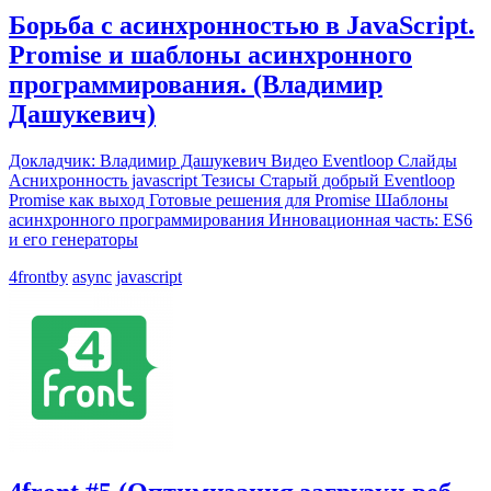
Борьба с асинхронностью в JavaScript.
Promise и шаблоны асинхронного
программирования. (Владимир
Дашукевич)
Докладчик: Владимир Дашукевич Видео Eventloop Слайды
Аснихронность javascript Тезисы Старый добрый Eventloop
Promise как выход Готовые решения для Promise Шаблоны
асинхронного программирования Инновационная часть: ES6
и его генераторы
4frontby
async
javascript