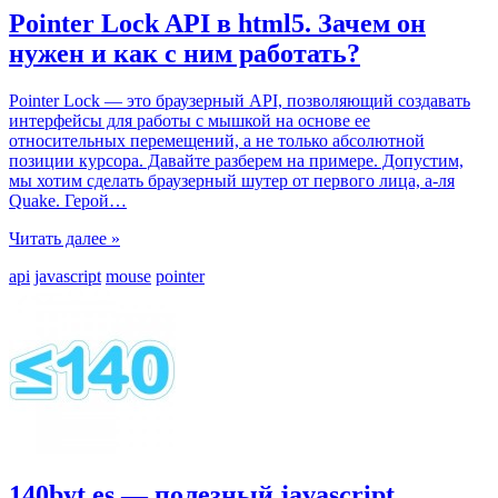
Pointer Lock API в html5. Зачем он
нужен и как с ним работать?
Pointer Lock — это браузерный API, позволяющий создавать
интерфейсы для работы с мышкой на основе ее
относительных перемещений, а не только абсолютной
позиции курсора. Давайте разберем на примере. Допустим,
мы хотим сделать браузерный шутер от первого лица, а-ля
Quake. Герой
…
Читать далее »
api
javascript
mouse
pointer
140byt.es — полезный javascript,