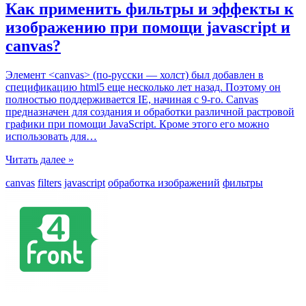
Как применить фильтры и эффекты к
изображению при помощи javascript и
canvas?
Элемент <canvas> (по-русски — холст) был добавлен в
спецификацию html5 еще несколько лет назад. Поэтому он
полностью поддерживается IE, начиная с 9-го. Canvas
предназначен для создания и обработки различной растровой
графики при помощи JavaScript. Кроме этого его можно
использовать для
…
Читать далее »
canvas
filters
javascript
обработка изображений
фильтры