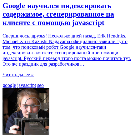
Google научился индексировать
содержимое, сгенерированное на
клиенте с помощью javascript
Свершилось, друзья! Несколько дней назад, Erik Hendriks,
Michael Xu и Kazushi Nagayama официально заявили тут о
том, что поисковый робот Google научился-таки
индексировать контент, сгенерированый при помощи
javascript. Русский перевод этого поста можно почитать тут.
Это же праздник для разработчиков
…
Читать далее »
google
javascript
seo