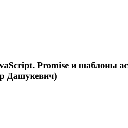
vaScript. Promise и шаблоны а
р Дашукевич)