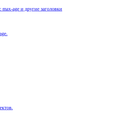
: max-age и другие заголовки
age.
ектов.