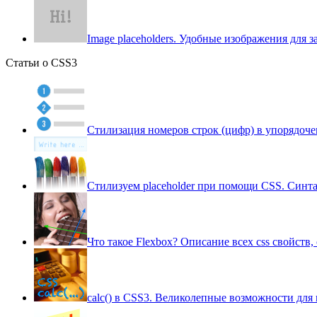
Image placeholders. Удобные изображения для 
Статьи о CSS3
Стилизация номеров строк (цифр) в упорядоче
Стилизуем placeholder при помощи CSS. Синта
Что такое Flexbox? Описание всех css свойст
сalc() в CSS3. Великолепные возможности для r