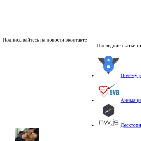
Подписывайтесь на новости вконтакте
Последние статьи от
Почему j
Анимация
Десктопны