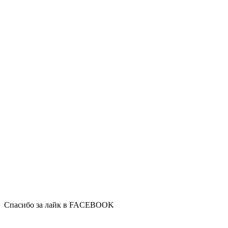
Спасибо за лайк в FACEBOOK