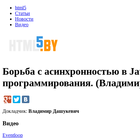
html5
Статьи
Новости
Видео
Борьба с асинхронностью в Ja
программирования. (Владими
Докладчик:
Владимир Дашукевич
Видео
Eventloop