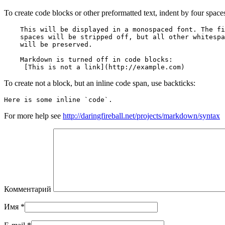
To create code blocks or other preformatted text, indent by four space
To create not a block, but an inline code span, use backticks:
Here is some inline `code`.
For more help see
http://daringfireball.net/projects/markdown/syntax
Комментарий
Имя
*