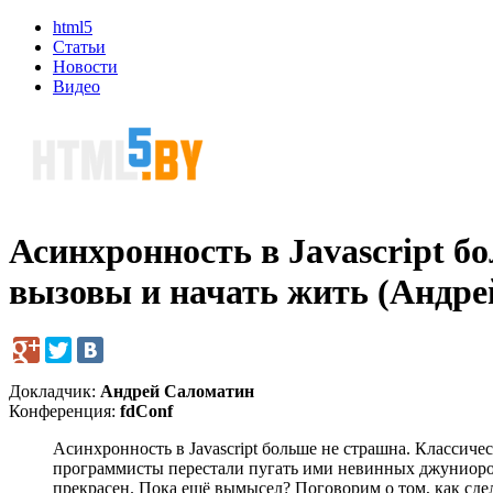
html5
Статьи
Новости
Видео
Асинхронность в Javascript б
вызовы и начать жить (Андре
Докладчик:
Андрей Саломатин
Конференция:
fdConf
Асинхронность в Javascript больше не страшна. Классичес
программисты перестали пугать ими невинных джуниоров. 
прекрасен. Пока ещё вымысел? Поговорим о том, как сд