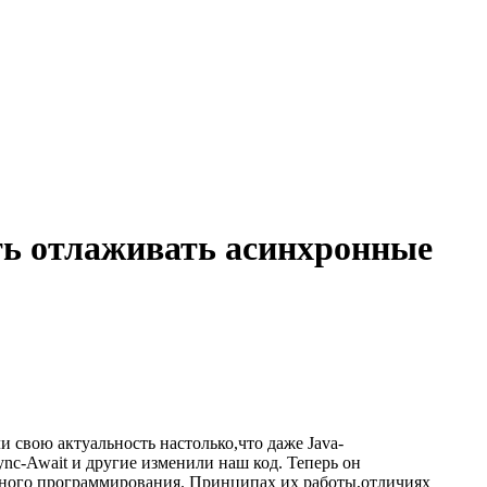
ать отлаживать асинхронные
и свою актуальность настолько,что даже Java-
ync-Await и другие изменили наш код. Теперь он
онного программирования. Принципах их работы,отличиях