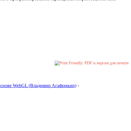
PDF и версия для печати
 основе WebGL (Владимир Агафонкин)
›