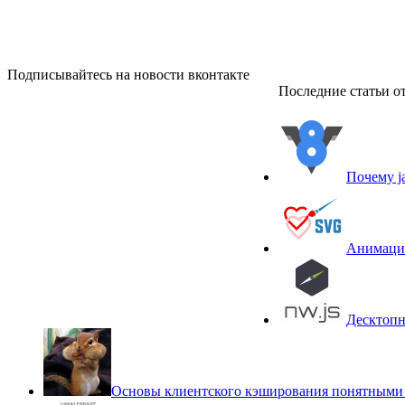
Подписывайтесь на новости вконтакте
Последние статьи от
Почему j
Анимация
Десктопны
Основы клиентского кэширования понятными слов