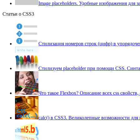
Image placeholders. Удобные изображения для 
Статьи о CSS3
Стилизация номеров строк (цифр) в упорядоче
Стилизуем placeholder при помощи CSS. Синта
Что такое Flexbox? Описание всех css свойст
сalc() в CSS3. Великолепные возможности для r