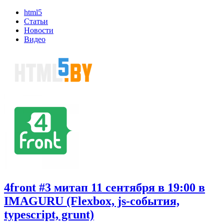
html5
Статьи
Новости
Видео
4front #3 митап 11 сентября в 19:00 в
IMAGURU (Flexbox, js-события,
typescript, grunt)